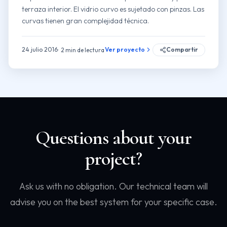
terraza interior. El vidrio curvo es sujetado con pinzas. Las
curvas tienen gran complejidad técnica.
24 julio 2016
Ver proyecto
Compartir
2 min de lectura
Questions about your
project?
Ask us with no obligation. Our technical team will
advise you on the best system for your specific case.