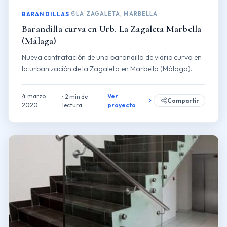
LA ZAGALETA, MARBELLA
BARANDILLAS
Barandilla curva en Urb. La Zagaleta Marbella
(Málaga)
Nueva contratación de una barandilla de vidrio curva en
la urbanización de la Zagaleta en Marbella (Málaga).
4 marzo
Ver
2 min de
Compartir
2020
lectura
proyecto