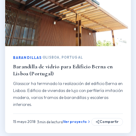
LISBOA, PORTUGAL
BARANDILLAS
Barandilla de vidrio para Edificio Berna en
Lisboa (Portugal)
Glasscor ha terminado la realización del edificio Berna en
Lisboa. Edificio de viviendas de lujo con perfilería imitación
madera, varios tramos de barandillas y escaleras
interiores.
15 mayo 2018
Ver proyecto
Compartir
3 min de lectura