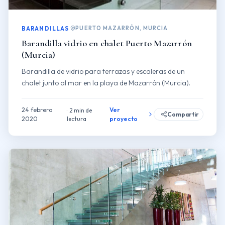
PUERTO MAZARRÓN, MURCIA
BARANDILLAS
Barandilla vidrio en chalet Puerto Mazarrón
(Murcia)
Barandilla de vidrio para terrazas y escaleras de un
chalet junto al mar en la playa de Mazarrón (Murcia).
24 febrero
Ver
2 min de
Compartir
2020
lectura
proyecto