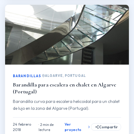
ALGARVE, PORTUGAL
BARANDILLAS
Barandilla para escalera en chalet en Algarve
(Portugal)
Barandilla curva para escalera helicoidal para un chalet
de lujo en la zona del Algarve (Portugal).
24 febrero
Ver
2 min de
Compartir
2018
lectura
proyecto