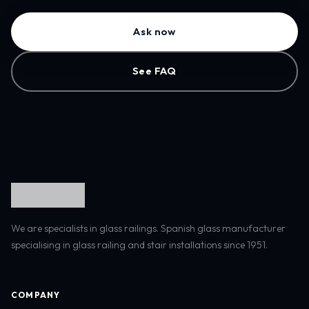
Ask now
See FAQ
We are specialists in glass railings. Spanish glass manufacturer
specialising in glass railing and stair installations since 1951.
COMPANY