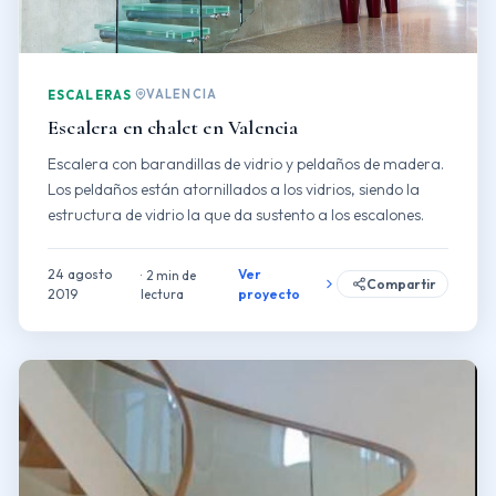
VALENCIA
ESCALERAS
Escalera en chalet en Valencia
Escalera con barandillas de vidrio y peldaños de madera.
Los peldaños están atornillados a los vidrios, siendo la
estructura de vidrio la que da sustento a los escalones.
24 agosto
Ver
2 min de
Compartir
2019
lectura
proyecto